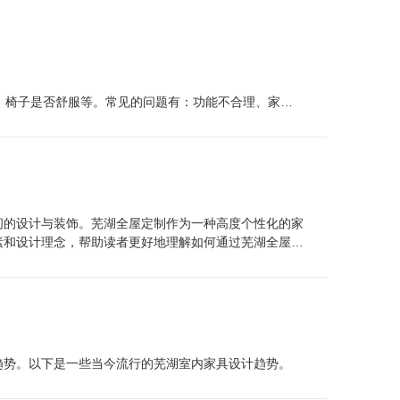
敞、椅子是否舒服等。常见的问题有：功能不合理、家具
间的设计与装饰。芜湖全屋定制作为一种高度个性化的家
素和设计理念，帮助读者更好地理解如何通过芜湖全屋定
趋势。以下是一些当今流行的芜湖室内家具设计趋势。