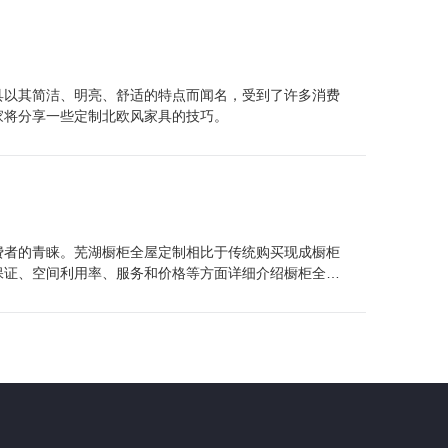
具以其简洁、明亮、舒适的特点而闻名，受到了许多消费
家将分享一些定制北欧风家具的技巧。
费者的青睐。芜湖橱柜全屋定制相比于传统购买现成橱柜
保证、空间利用率、服务和价格等方面详细介绍橱柜全屋