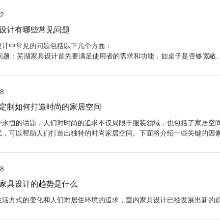
02
设计有哪些常见问题
设计中常见的问题包括以下几个方面：
能性问题：芜湖家具设计首先要满足使用者的需求和功能，如桌子是否够宽
形状不适合使用者的需求、使用不便等。
28
定制如何打造时尚的家居空间
个永恒的话题，人们对时尚的追求不仅局限于服装领域，也包括了家居空
式，可以帮助人们打造出独特的时尚家居空间。下面将介绍一些关键的因
尚的家居空间。
28
家具设计的趋势是什么
生活方式的变化和人们对居住环境的追求，室内家具设计已经发展出新的