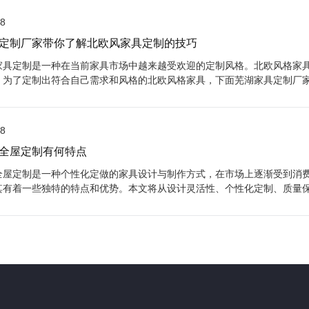
28
定制厂家带你了解北欧风家具定制的技巧
家具定制是一种在当前家具市场中越来越受欢迎的定制风格。北欧风格家
。为了定制出符合自己需求和风格的北欧风格家具，下面芜湖家具定制厂
28
全屋定制有何特点
全屋定制是一种个性化定做的家具设计与制作方式，在市场上逐渐受到消
其有着一些独特的特点和优势。本文将从设计灵活性、个性化定制、质量
点。